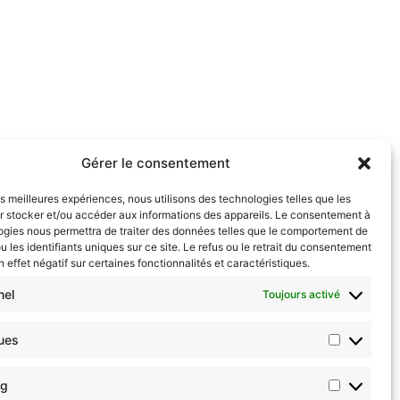
Gérer le consentement
les meilleures expériences, nous utilisons des technologies telles que les
r stocker et/ou accéder aux informations des appareils. Le consentement à
ogies nous permettra de traiter des données telles que le comportement de
u les identifiants uniques sur ce site. Le refus ou le retrait du consentement
n effet négatif sur certaines fonctionnalités et caractéristiques.
nel
Toujours activé
ques
Politique de Cookies
Contact
English
ng