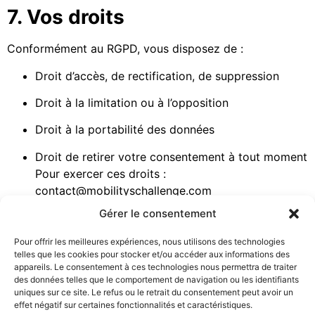
7. Vos droits
Conformément au RGPD, vous disposez de :
Droit d’accès, de rectification, de suppression
Droit à la limitation ou à l’opposition
Droit à la portabilité des données
Droit de retirer votre consentement à tout moment
Pour exercer ces droits :
contact@mobilityschallenge.com
Gérer le consentement
8. Sécurité des données
Pour offrir les meilleures expériences, nous utilisons des technologies
Nous mettons en place des mesures de sécurité
telles que les cookies pour stocker et/ou accéder aux informations des
techniques et organisationnelles pour protéger vos
appareils. Le consentement à ces technologies nous permettra de traiter
données.
des données telles que le comportement de navigation ou les identifiants
uniques sur ce site. Le refus ou le retrait du consentement peut avoir un
9. Cookies
effet négatif sur certaines fonctionnalités et caractéristiques.